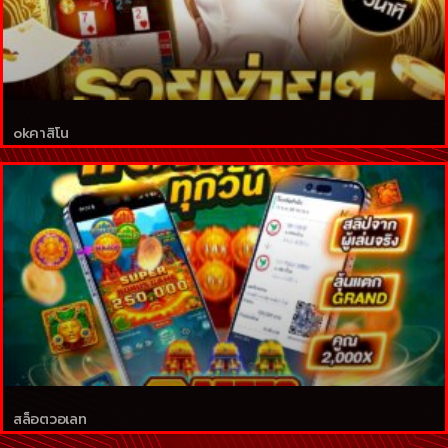
okคาสิโน
สล็อตวอเลท