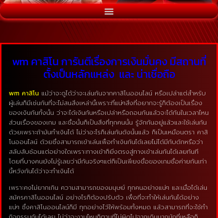
wm คาสิโน การันตีเรื่องการเงินมั่นคง มีสถานที่
ตั้งเป็นหลักแหล่ง และ น่าเชื่อถือ
wm คาสิโน
แม้ว่าจะดูได้ว่าจะเล่นกันจากคาสิโนออนไลน์ หรือเปล่าแต่สำหรับ
ผู้เล่นก็มีเช่นกันที่จะไม่สนสิ่งเหล่านี้เพราะที่แน่ๆสิ่งที่อยากจะรู้ก็ต้องเป็นเรื่อง
ของเงินกันทั้งนั้น ว่าจะได้เงินกันหรือเปล่าหรือถอนกันแล้วจะได้กันในเวลาไหน
ส่วนเรื่องของเกม และชื่อนั้นก็เป็นสิ่งที่ทุกคนนั้น รู้จักกันอยู่แล้วและใช้เล่นกัน
ด้วยเพราะถ้ามันทำเงินได้ ไม่ว่าอะไรก็เล่นกันดังนั้นแล้ว ก็เป็นเหมือนตรา คาสิ
โนออนไลน์ ด้วยซึ่งสามารถเข้าเล่นเพื่อทำเงินกันได้เลยไม่ได้มีกับดักหรือว่า
สลับสับซ้อนแต่อย่างใดเพราะทางเข้าก็ยิ่งตรงสู่ทางเข้าเล่นกันได้เลยทันที
โดยที่บางคนยังไม่รู้เลยว่ามีกันจริงๆแต่ก็เป็นเพียงขื่อของเกมชื่อค่ายกันเท่า
นี้หวังกันได้ว่าจะทำเงินได้
เพราะคงไม่ยากเกิน ความสามารถของมนุษย์ ทุกคนอย่างแน่ๆ และเมื่อได้เล่น
สมัครคาสิโนออนไลน์ อย่างไรก็ต้องปรับตัว เพื่อที่จะทำให้เล่นกันได้อย่าง
แน่ๆ ซึ่งคาสิโนออนไลน์ก็มี ทุกอย่างไว้ให้พร้อมทั้งหมด แล้วสามารถที่จะใช้ทำ
กิจกรรมกันได้เลย ไม่ว่าจะงานไหนก็ตามที่ไม่ผิดไปจากเดิมมากนักที่เหลือก็