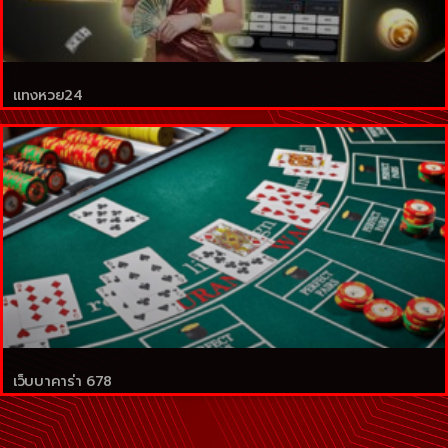
แทงหวย24
เว็บบาคาร่า 678