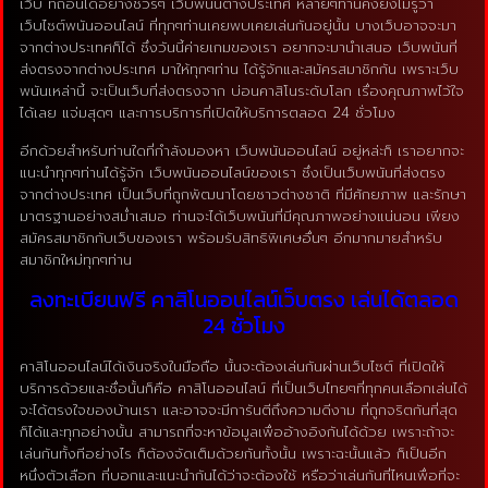
เว็บ ที่ถอนได้อย่างชัวร์ๆ เว็บพนันต่างประเทศ หลายๆท่านคงยังไม่รู้ว่า
เว็บไซต์พนันออนไลน์ ที่ทุกๆท่านเคยพบเคยเล่นกันอยู่นั้น บางเว็บอาจจะมา
จากต่างประเทศก็ได้ ซึ่งวันนี้ค่ายเกมของเรา อยากจะมานำเสนอ เว็บพนันที่
ส่งตรงจากต่างประเทศ มาให้ทุกๆท่าน ได้รู้จักและสมัครสมาชิกกัน เพราะเว็บ
พนันเหล่านี้ จะเป็นเว็บที่ส่งตรงจาก บ่อนคาสิโนระดับโลก เรื่องคุณภาพไว้ใจ
ได้เลย แจ่มสุดๆ และการบริการที่เปิดให้บริการตลอด 24 ชั่วโมง
อีกด้วยสำหรับท่านใดที่กำลังมองหา เว็บพนันออนไลน์ อยู่หล่ะก็ เราอยากจะ
แนะนำทุกๆท่านได้รู้จัก เว็บพนันออนไลน์ของเรา ซึ่งเป็นเว็บพนันที่ส่งตรง
จากต่างประเทศ เป็นเว็บที่ถูกพัฒนาโดยชาวต่างชาติ ที่มีศักยภาพ และรักษา
มาตรฐานอย่างสม่ำเสมอ ท่านจะได้เว็บพนันที่มีคุณภาพอย่างแน่นอน เพียง
สมัครสมาชิกกับเว็บของเรา พร้อมรับสิทธิพิเศษอื่นๆ อีกมากมายสำหรับ
สมาชิกใหม่ทุกๆท่าน
ลงทะเบียนฟรี คาสิโนออนไลน์เว็บตรง เล่นได้ตลอด
24 ชั่วโมง
คาสิโนออนไลน์ได้เงินจริงในมือถือ นั้นจะต้องเล่นกันผ่านเว็บไซต์ ที่เปิดให้
บริการด้วยและชื่อนั้นก็คือ คาสิโนออนไลน์ ที่เป็นเว็บไทยๆที่ทุกคนเลือกเล่นได้
จะได้ตรงใจของบ้านเรา และอาจจะมีการันตีถึงความดีงาม ที่ถูกจริตกันที่สุด
ก็ได้และทุกอย่างนั้น สามารถที่จะหาข้อมูลเพื่ออ้างอิงกันได้ด้วย เพราะถ้าจะ
เล่นกันทั้งทีอย่างไร ก็ต้องจัดเต็มด้วยกันทั้งนั้น เพราะฉะนั้นแล้ว ก็เป็นอีก
หนึ่งตัวเลือก ที่บอกและแนะนำกันได้ว่าจะต้องใช้ หรือว่าเล่นกันที่ไหนเพื่อที่จะ