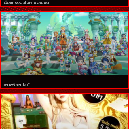
เว็บแทงบอลไม่ผ่านเอเย่นต์
เกมฟรีออนไลน์