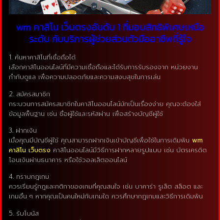
wm คาสิโน เว็บตรงอันดับ 1 ที่มอบสิทธิพิเศษเหนือ
ระดับ กับบริการผู้ช่วยส่วนตัวมืออาชีพที่รู้ใจ
1. ค้นหาคาสิโนที่เชื่อถือได้
เลือกคาสิโนออนไลน์ที่มีความเชื่อถือและได้รับการรับรองจาก หน่วยงาน
กำกับดูแล เพื่อความปลอดภัยและความสงบสุขในการเล่น
2. สมัครสมาชิก
กระบวนการสมัครสมาชิกในคาสิโนออนไลน์มักเป็นเรื่องง่าย คุณจะต้องใส่
ข้อมูลพื้นฐาน เช่น ชื่อผู้ใช้และรหัสผ่าน เพื่อสร้างบัญชีผู้ใช้
3. ฝากเงิน
เมื่อคุณมีบัญชีผู้ใช้ คุณสามารถฝากเงินเข้าบัญชีเพื่อใช้ในการเดิมพัน
wm
คาสิโน เว็บตรง
คาสิโนออนไลน์มีวิธีการฝากหลายรูปแบบ เช่น บัตรเครดิต
โอนเงินผ่านธนาคาร หรือใช้วอลเล็ตออนไลน์
4. ทราบกฎเกม
ควรเรียนรู้กฎและกติกาของเกมที่คุณสนใจ เช่น บาคาร่า รูเล็ต สล็อต และ
เกมอื่น ๆ หากคุณเป็นคนใหม่กับเกมใด ควรศึกษากฎเกมและวิธีการเดิมพัน
5. รับโบนัส