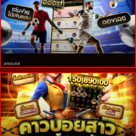
แทงบอล