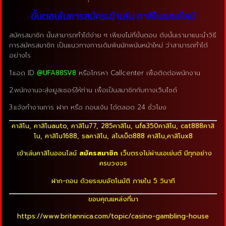
ขั้นตอนในการสมัครเข้าเล่น คาสิโนออนไลน์
สมัครสมาชิก นั้นสามารถทำได้ง่าย ๆ เพียงไม่กี่ขั้นตอน ดังนั้นเรามาแนะนำวิธี
การสมัครสมาชิก เป็นแนวทางการเดิมพันนักพนันหน้าใหม่ ว่าสามารถทำได้
อย่างไร
1.แอด ID
@UFA88SV8
หรือโทรหา Callcenter เพื่อติดต่อพนักงาน
2.พนักงานจะส่งยูสเซอร์ให้ท่าน เพื่อเป็นสมาชิกกับทางเว็บไซต์
3.แจ้งทำงานการ ฝาก หรือ ถอนเงิน ได้ตลอด 24 ชั่วโมง
คาสิโน, คาสิโนauto, คาสิโน77, 285คาสิโน, ufa350คาสิโน, cat888คาสิ
โน, คาสิโน1688, saคาสิโน, สโบเบ็ต888 คาสิโน,คาสิโนx8
เข้าเล่นคาสิโนออนไลน์
สมัครสมาชิก
เว็บตรงไม่ผ่านเอเย่นต์ มีทุกอย่าง
ครบวงจร
ฝาก-ถอน ด้วยระบบอัตโนมัติ ภายใน 5 วินาที
ขอบคุณแหล่งที่มา
https://www.britannica.com/topic/casino-gambling-house