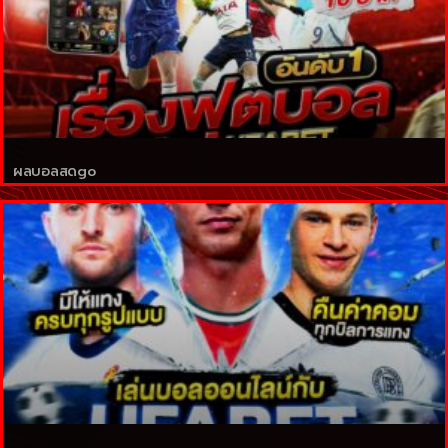
ผลบอลสดgo