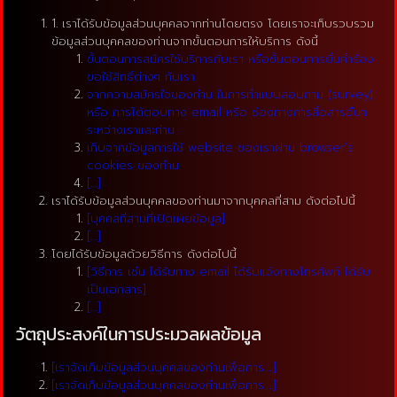
1. เราได้รับข้อมูลส่วนบุคคลจากท่านโดยตรง โดยเราจะเก็บรวบรวม
ข้อมูลส่วนบุคคลของท่านจากขั้นตอนการให้บริการ ดังนี้
ขั้นตอนการสมัครใช้บริการกับเรา หรือขั้นตอนการยื่นคำร้อง
ขอใช้สิทธิ์ต่างๆ กับเรา
จากความสมัครใจของท่าน ในการทำแบบสอบถาม (survey)
หรือ การโต้ตอบทาง email หรือ ช่องทางการสื่อสารอื่นๆ
ระหว่างเราและท่าน
เก็บจากข้อมูลการใช้ website ของเราผ่าน browser’s
cookies ของท่าน
[…]
เราได้รับข้อมูลส่วนบุคคลของท่านมาจากบุคคลที่สาม ดังต่อไปนี้
[บุคคลที่สามที่เปิดเผยข้อมูล]
[…]
โดยได้รับข้อมูลด้วยวิธีการ ดังต่อไปนี้
[วิธีการ เช่น ได้รับทาง email ได้รับแจ้งทางโทรศัพท์ ได้รับ
เป็นเอกสาร]
[…]
วัตถุประสงค์ในการประมวลผลข้อมูล
[เราจัดเก็บข้อมูลส่วนบุคคลของท่านเพื่อการ….]
[เราจัดเก็บข้อมูลส่วนบุคคลของท่านเพื่อการ….]