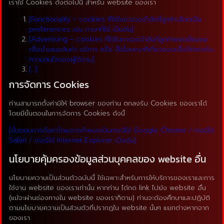
เราใช้ Cookies ดังต่อไปนี้ สำหรับ website ของเรา
[Functionality – cookies ที่ใช้ในการจดจำสิ่งที่ลูกค้าเลือกเป็น
preferences เช่น ภาษาที่ใช้ เป็นต้น]
[Advertising – cookies ที่ใช้ในการจดจำสิ่งที่ลูกค้าเคยเยี่ยมชม
เพื่อนำเสนอสินค้า บริการ หรือ สื่อโฆษณาที่เกี่ยวของเพื่อให้ตรงกับ
ความสนใจของผู้ใช้งาน]
[…]
การจัดการ Cookies
ท่านสามารถตั้งค่ามิให้ browser ของท่าน ตกลงรับ Cookies ของเราได้
โดยมีขั้นตอนในการจัดการ Cookies ดังนี้
[ขั้นตอนการตั้งค่าโดยอาจกำหนดเป็นกรณีใช้ Google Chrome / กรณีใช้
Safari / กรณีใช้ Internet Explorer เป็นต้น]
นโยบายคุ้มครองข้อมูลส่วนบุคคลของ website อื่น
นโยบายความเป็นส่วนตัวฉบับนี้ ใช้เฉพาะสำหรับการให้บริการของเราและการ
ใช้งาน website ของเราเท่านั้น หากท่าน ได้กด link ไปยัง website อื่น
(แม้จะผ่านช่องทางใน website ของเราก็ตาม) ท่านจะต้องศึกษาและปฏิบัติ
ตามนโยบายความเป็นส่วนตัวที่ปรากฏใน website นั้นๆ แยกต่างหากจาก
ของเรา