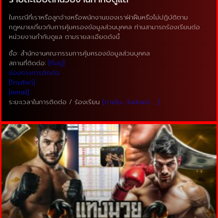
ในกรณีที่เราหรือลูกจ้างหรือพนักงานของเราฝ่าฝืนหรือไม่ปฏิบัติตาม
กฎหมายเกี่ยวกับการคุ้มครองข้อมูลส่วนบุคคล ท่านสามารถร้องเรียนต่อ
หน่วยงานกำกับดูแล ตามรายละเอียดดังนี้
ชื่อ: สำนักงานคณะกรรมการคุ้มครองข้อมูลส่วนบุคคล
สถานที่ติดต่อ:
[ที่อยู่]
ช่องทางการติดต่อ:
[โทรศัพท์]
[email]
ระยะเวลาในการติดต่อ / ร้องเรียน
[ภายใน…วันนับแต่….. ]