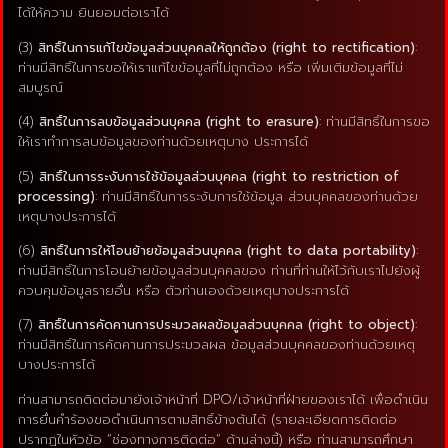
ได้ให้ความ ยินยอมต่อเราได้
(3)
สิทธิ์ในการแก้ไขข้อมูลส่วนบุคคลให้ถูกต้อง (right to rectification)
:
ท่านมีสิทธิ์ในการขอให้เราแก้ไขข้อมูลที่ไม่ถูกต้อง หรือ เพิ่มเติมข้อมูลที่ไม่
สมบูรณ์
(4)
สิทธิ์ในการลบข้อมูลส่วนบุคคล (right to erasure)
: ท่านมีสิทธิ์ในการขอ
ให้เราทำการลบข้อมูลของท่านด้วยเหตุบาง ประการได้
(5)
สิทธิ์ในการระงับการใช้ข้อมูลส่วนบุคคล (right to restriction of
processing)
: ท่านมีสิทธิ์ในการระงับการใช้ข้อมูล ส่วนบุคคลของท่านด้วย
เหตุบางประการได้
(6)
สิทธิ์ในการให้โอนย้ายข้อมูลส่วนบุคคล (right to data portability)
:
ท่านมีสิทธิ์ในการโอนย้ายข้อมูลส่วนบุคคลของ ท่านที่ท่านให้ไว้กับเราไปยังผู้
ควบคุมข้อมูลรายอื่น หรือ ตัวท่านเองด้วยเหตุบางประการได้
(7)
สิทธิ์ในการคัดคานการประมวลผลข้อมูลส่วนบุคคล (right to object)
:
ท่านมีสิทธิ์ในการคัดคานการประมวลผล ข้อมูลส่วนบุคคลของท่านด้วยเหตุ
บางประการได้
ท่านสามารถติดต่อมายังเจ้าหน้าที่ DPO/เจ้าหน้าที่ฝ่ายของเราได้ เพื่อดำเนิน
การยื่นคำร้องขอดำเนินการตามสิทธิ์ข้างต้นได้ (รายละเอียดการติดต่อ
ปรากฏในหัวข้อ “ช่องทางการติดต่อ” ด้านล่างนี้) หรือ ท่านสามารถศึกษา