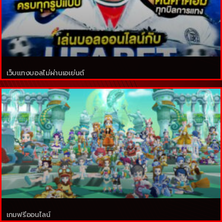
เว็บแทงบอลไม่ผ่านเอเย่นต์
เกมฟรีออนไลน์