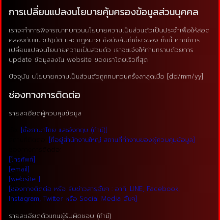
การเปลี่ยนแปลงนโยบายคุ้มครองข้อมูลส่วนบุคคล
เราจะทำการพิจารณาทบทวนนโยบายความเป็นส่วนตัวเป็นประจำเพื่อให้สอด
คลองกับแนวปฏิบัติ และ กฎหมาย ข้อบังคับที่เกี่ยวของ ทั้งนี้ หากมีการ
เปลี่ยนแปลงนโยบายความเป็นส่วนตัว เราจะแจ้งให้ท่านทราบด้วยการ
update ข้อมูลลงใน website ของเราโดยเร็วที่สุด
ปัจจุบัน นโยบายความเป็นส่วนตัวถูกทบทวนครั้งลาสุดเมื่อ [dd/mm/yy]
ช่องทางการติดต่อ
รายละเอียดผู้ควบคุมข้อมูล
ชื่อ:
[ชื่อภาษาไทย และอังกฤษ (ถ้ามี)]
สถานที่ติดต่อ:
[ที่อยู่สำนักงานใหญ่ สถานที่ทำงานของผู้ควบคุมข้อมูล]
ช่องทางการติดต่อ:
[โทรศัพท์]
[email]
[website ]
[ช่องทางติดต่อ หรือ รับข่าวสารอื่นๆ : อาทิ. LINE, Facebook,
Instagram, Twitter หรือ Social Media อื่นๆ]
รายละเอียดตัวแทนผู้รับผิดชอบ (ถ้ามี)