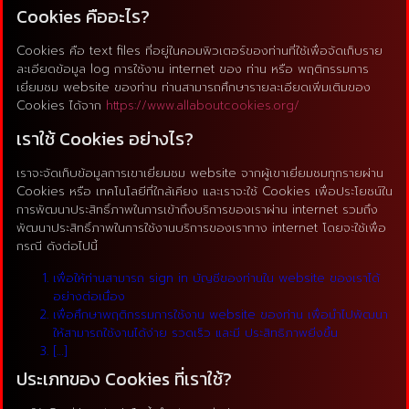
Cookies คืออะไร?
Cookies คือ text files ที่อยู่ในคอมพิวเตอร์ของท่านที่ใช้เพื่อจัดเก็บราย
ละเอียดข้อมูล log การใช้งาน internet ของ ท่าน หรือ พฤติกรรมการ
เยี่ยมชม website ของท่าน ท่านสามารถศึกษารายละเอียดเพิ่มเติมของ
Cookies ได้จาก
https://www.allaboutcookies.org/
เราใช้ Cookies อย่างไร?
เราจะจัดเก็บข้อมูลการเขาเยี่ยมชม website จากผู้เขาเยี่ยมชมทุกรายผ่าน
Cookies หรือ เทคโนโลยีที่ใกล้เคียง และเราจะใช้ Cookies เพื่อประโยชน์ใน
การพัฒนาประสิทธิ์ภาพในการเข้าถึงบริการของเราผ่าน internet รวมถึง
พัฒนาประสิทธิ์ภาพในการใช้งานบริการของเราทาง internet โดยจะใช้เพื่อ
กรณี ดังต่อไปนี้
เพื่อให้ท่านสามารถ sign in บัญชีของท่านใน website ของเราได้
อย่างต่อเนื่อง
เพื่อศึกษาพฤติกรรมการใช้งาน website ของท่าน เพื่อนำไปพัฒนา
ให้สามารถใช้งานได้ง่าย รวดเร็ว และมี ประสิทธิภาพยิ่งขึ้น
[…]
ประเภทของ Cookies ที่เราใช้?