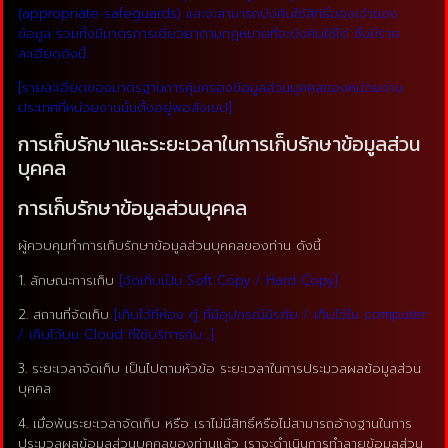
(appropriate safeguards) และจะสามารถบังคับใช้สิทธิ์ของเจ้าของ
ข้อมูล รวมทั้งมีมาตรการเยียวยาตามกฎหมายที่จะบังคับใช้ได้ ซึ่งมีราย
ละเอียดดังนี้
[รายละเอียดของมาตรฐานการคุ้มครองข้อมูลส่วนบุคคลของหน่วยงาน
ประเทศที่หน่วยงานนั้นตั้งอยู่พอสังเขป]
การเก็บรักษาและระยะเวลาในการเก็บรักษาข้อมูลส่วน
บุคคล
การเก็บรักษาข้อมูลส่วนบุคคล
ผู้ควบคุมทำการเก็บรักษาข้อมูลส่วนบุคคลของท่าน ดังนี้
1. ลักษณะการเก็บ
[จัดเก็บเป็น Soft Copy / Hard Copy]
2. สถานที่จัดเก็บ
[เก็บไว้ที่ห้อง ตู้ ที่มีอุปกรณ์นิรภัย / เก็บไว้ใน computer
/ เก็บไว้บน Cloud ที่ใช้บริการกับ…]
3. ระยะเวลาจัดเก็บ เป็นไปตามหัวข้อ ระยะเวลาในการประมวลผลข้อมูลส่วน
บุคคล
4. เมื่อพ้นระยะเวลาจัดเก็บ หรือ เราไม่มีสิทธิ์หรือไม่สามารถอ้างฐานในการ
ประมวลผลข้อมูลส่วนบุคคลของท่านแล้ว เราจะดำเนินการทำลายข้อมูลส่วน