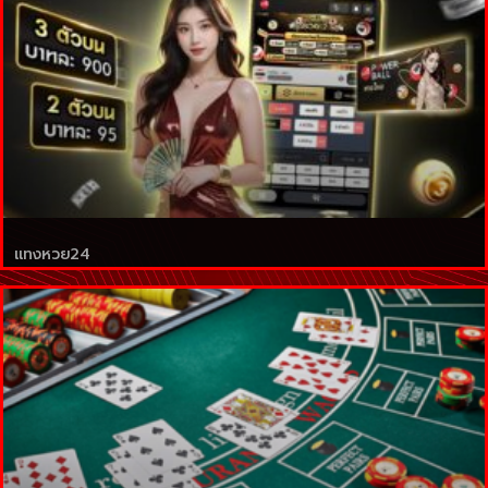
แทงหวย24