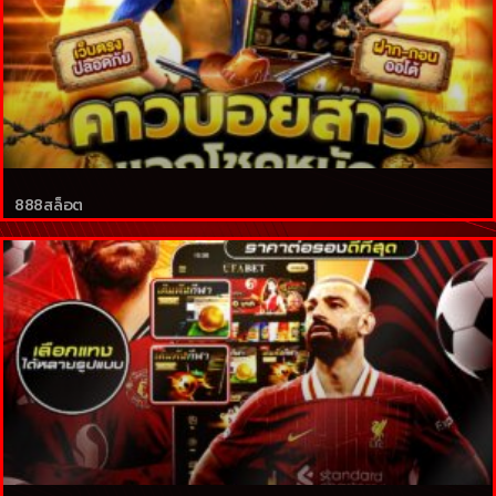
888สล็อต