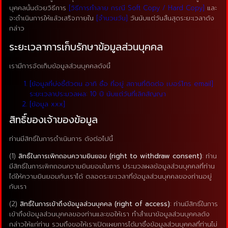
บุคคลนั้นด้วยวิธีการ
[วิธีการทำลาย กรณี Soft Copy / Hard Copy]
และ
จะดำเนินการให้แล้วเสร็จภายใน
[จำนวนวัน]
วันนับแต่วันสิ้นสุดระยะเวลาดัง
กล่าว
ระยะเวลาการเก็บรักษาข้อมูลส่วนบุคคล
เรามีการจัดเก็บข้อมูลส่วนบุคคลดังนี้
[ข้อมูลที่บ่งชี้ตัวตน อาทิ ชื่อ ที่อยู่ สถานที่ติดต่อ เบอร์โทร email]
ระยะเวลาประมวลผล: 10 ปี นับแต่วันที่เลิกสัญญา
[ข้อมูล xxx]
สิทธิ์ของเจ้าของข้อมูล
ท่านมีสิทธิ์ในการดำเนินการ ดังต่อไปนี้
(1)
สิทธิ์ในการเพิกถอนความยินยอม (right to withdraw consent)
: ท่าน
มีสิทธิ์ในการเพิกถอนความยินยอมในการ ประมวลผลข้อมูลส่วนบุคคลที่ท่าน
ได้ให้ความยินยอมกับเราได้ ตลอดระยะเวลาที่ข้อมูลส่วนบุคคลของท่านอยู่
กับเรา
(2)
สิทธิ์ในการเข้าถึงข้อมูลส่วนบุคคล (right of access)
: ท่านมีสิทธิ์ในการ
เข้าถึงข้อมูลส่วนบุคคลของท่านและขอให้เรา ทำสำเนาข้อมูลส่วนบุคคลดัง
กล่าวให้แก่ท่าน รวมถึงขอให้เราเปิดเผยการได้มาซึ่งข้อมูลส่วนบุคคลที่ท่านไม่