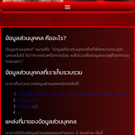
ข้อมูลส่วนบุคคล คืออะไร?
ข้อมูลส่วนบุคคล* หมายถึง “ข้อมูลเกี่ยวกับบุคคลซึ่งทำให้สามารถระบุตัว
บุคคลนั้นได้ ไม่ว่าทางตรงหรือทางอ้อม แต่ไม่รวมถึงข้อมูลของผู้ถึงแก่กรรม
โดยเฉพาะ”
ข้อมูลส่วนบุคคลที่เราเก็บรวบรวม
เราจะเก็บรวบรวมข้อมูลส่วนบุคคลดังต่อไปนี้
[ข้อมูลที่บ่งชี้ตัวตน อาทิ ชื่อ ที่อยู่ สถานที่ติดต่อ เบอร์โทร email]
[ข้อมูล xxx]
[ข้อมูล y
yy]
[…]
แหล่งที่มาของข้อมูลส่วนบุคคล
เราอาจได้รับข้อมูลส่วนบุคคลของท่านจาก 2 ช่องทาง ดังนี้