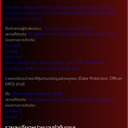
[หมายเหตุ: สำหรับกรณีที่องค์กรเป็นบุคคลหรือนิติบุคคลที่อยู่นอกราช
อาณาจักร ตามมาตรา 5 วรรคสองแห่งพระราชบัญญัติ คุ้มครองข้อมูล
ส่วนบุคคล พ.ศ. 2562]
ชื่อตัวแทนผู้รับผิดชอบ:
[ชื่อภาษาไทย และอังกฤษ (ถ้ามี)]
สถานที่ติดต่อ:
[ที่อยู่สำนักงานใหญ่ สถานที่ทำงานของผู้ควบคุมข้อมูล]
ช่องทางการติดต่อ:
[โทรศัพท์]
[email]
[website]
[ช่องทางติดต่อ หรือ รับข่าวสารอื่นๆ : อาทิ. LINE, Facebook,
Instagram, Twitter หรือ Social Media อื่นๆ]
รายละเอียดเจ้าหน้าที่คุ้มครองข้อมูลส่วนบุคคล (Data Protection Officer:
DPO) (ถ้ามี)
ชื่อ:
[ชื่อภาษาไทย และอังกฤษ (ถ้ามี)]
สถานที่ติดต่อ:
[ที่อยู่สำนักงานใหญ่ สถานที่ทำงานของผู้ควบคุมข้อมูล]
ช่องทางการติดต่อ:
[โทรศัพท์]
[email]
รายละเอียดหน่วยงานกำกับดูแล