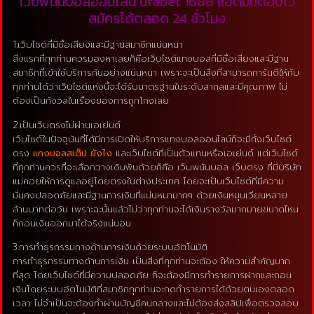
เว็บพนันบอลออนไลน์ ufabet 1688 แอดมินตอบไว
สมัครได้ตลอด 24 ชั่วโมง
1.เว็บไซต์ที่มีชื่อเสียงและมีฐานสมาชิกแน่นหนา
สิ่งแรกที่ทุกท่านควรมองหาเลยก็คือเว็บไซต์แทงบอลที่มีชื่อเสียงและมีฐาน
สมาชิกที่เข้าใช้บริการกันอย่างแน่นหนา เพราะจะเป็นสิ่งที่สามารถการันตีให้กับ
ทุกท่านได้ว่าเว็บไซต์แห่งนี้จะได้รับมาตรฐานในระดับสากลและมีคุณภาพ ไม่
ต้องเป็นกังวลในเรื่องของการถูกโกงเลย
2.เป็นเว็บตรงไม่ผ่านเอเย่นต์
เว็บไซต์ในปัจจุบันที่ได้มีการเปิดให้บริการแทงบอลออนไลน์ก็จะมีทั้งเว็บไซต์
ตรง
แทงบอลสเต็ป ยังไง
และเว็บไซต์ที่เป็นตัวแทนหรือเอเย่นต์ แต่เว็บไซต์
ที่ทุกท่านควรที่จะเลือกวางเดิมพันด้วยก็คือ เว็บพนันบอล เว็บตรง ที่มีบริษัท
แม่คอยให้การดูแลอยู่โดยตรงในต่างประเทศ โดยจะเป็นเว็บไซต์ที่มีความ
มั่นคงปลอดภัยและมีฐานการเงินที่แน่นหนามากๆ ด้วยเงินหมุนเวียนหลาย
ล้านบาทต่อวัน เพราะฉะนั้นแล้วไม่ว่าทุกท่านจะได้เงินรางวัลมากมายขนาดไหน
ก็ถอนเงินออกมาได้จริงแน่นอน
3.การทำธุรกรรมทางด้านการเงินด้วยระบบอัตโนมัติ
การทำธุรกรรมทางด้านการเงิน เป็นสิ่งที่ทุกท่านจะต้อง ให้ความสำคัญมาก
ที่สุด โดยเว็บไซต์ที่มีความปลอดภัย ก็จะต้องมีการทำรายการฝากและถอน
เงินโดยระบบอัตโนมัติที่สมาชิกทุกท่านจะกดทำรายการได้ด้วยตนเองตลอด
เวลา ไม่จำเป็นจะต้องทำผ่านบัญชีคนกลางและไม่ต้องส่งสลิปเพื่อตรวจสอบ