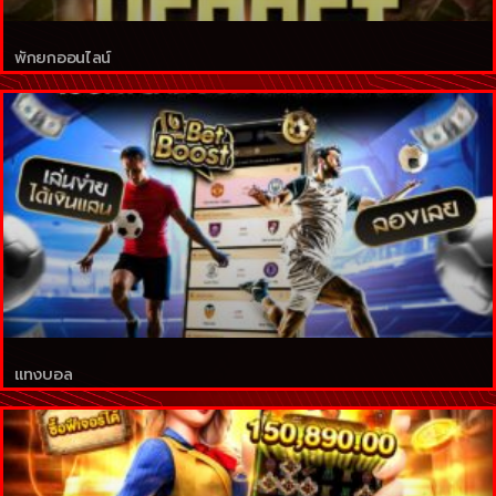
พักยกออนไลน์
แทงบอล