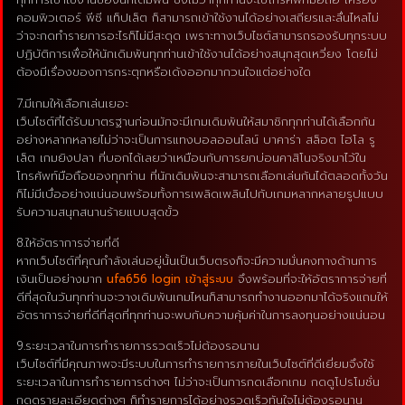
คอมพิวเตอร์ พีซี แท็ปเล็ต ก็สามารถเข้าใช้งานได้อย่างเสถียรและลื่นไหลไม่
ว่าจะกดทำรายการอะไรก็ไม่มีสะดุด เพราะทางเว็บไซต์สามารถรองรับทุกระบบ
ปฏิบัติการเพื่อให้นักเดิมพันทุกท่านเข้าใช้งานได้อย่างสนุกสุดเหวี่ยง โดยไม่
ต้องมีเรื่องของการกระตุกหรือเด้งออกมากวนใจแต่อย่างใด
7.มีเกมให้เลือกเล่นเยอะ
เว็บไซต์ที่ได้รับมาตรฐานก่อนมักจะมีเกมเดิมพันให้สมาชิกทุกท่านได้เลือกกัน
อย่างหลากหลายไม่ว่าจะเป็นการแทงบอลออนไลน์ บาคาร่า สล็อต ไฮโล รู
เล็ต เกมยิงปลา ที่บอกได้เลยว่าเหมือนกับการยกบ่อนคาสิโนจริงมาไว้ใน
โทรศัพท์มือถือของทุกท่าน ที่นักเดิมพันจะสามารถเลือกเล่นกันได้ตลอดทั้งวัน
ก็ไม่มีเบื่ออย่างแน่นอนพร้อมทั้งการเพลิดเพลินไปกับเกมหลากหลายรูปแบบ
รับความสนุกสนานร้ายแบบสุดขั้ว
8.ให้อัตราการจ่ายที่ดี
หากเว็บไซต์ที่คุณกำลังเล่นอยู่นั้นเป็นเว็บตรงก็จะมีความมั่นคงทางด้านการ
เงินเป็นอย่างมาก
ufa656 login เข้าสู่ระบบ
จึงพร้อมที่จะให้อัตราการจ่ายที่
ดีที่สุดในวันทุกท่านจะวางเดิมพันเกมไหนก็สามารถทำงานออกมาได้จริงแถมให้
อัตราการจ่ายที่ดีที่สุดที่ทุกท่านจะพบกับความคุ้มค่าในการลงทุนอย่างแน่นอน
9.ระยะเวลาในการทำรายการรวดเร็วไม่ต้องรอนาน
เว็บไซต์ที่มีคุณภาพจะมีระบบในการทำรายการภายในเว็บไซต์ที่ดีเยี่ยมจึงใช้
ระยะเวลาในการทำรายการต่างๆ ไม่ว่าจะเป็นการกดเลือกเกม กดดูโปรโมชั่น
กดดูรายละเอียดต่างๆ ก็ทำรายการได้อย่างรวดเร็วทันใจไม่ต้องรอนาน