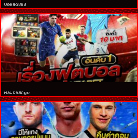
บอลสด888
ผลบอลสดgo