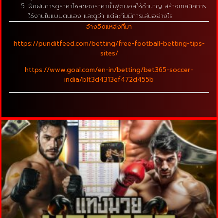
ฝึกฝนการดูราคาไหลของราคาน้ำฟุตบอลให้ชำนาญ สร้างเทคนิคการ
ใช้งานในแบบตนเอง และดูว่า แต่ละทีมมีการเล่นอย่างไร
อ้างอิงแหล่งที่มา
https://punditfeed.com/betting/free-football-betting-tips-
sites/
https://www.goal.com/en-in/betting/bet365-soccer-
india/blt3d4313ef472d455b