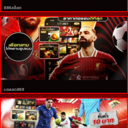
888สล็อต
บอลสด888