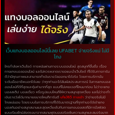
เว็บแทงบอลออนไลน์นี้เลย UFABET จ่ายจริงแน่ ไม่มี
โกง
ใครกำลังหาเว็บไซด์ การพนันผ่านทางระบบออนไลน์ สุดสนุกที่ขึ้นชื่อ เรื่อง
การแทงบอลออนไลน์ และไม่ควรพลาดเราขอแนะนำเว็บไซต์ ที่ได้รับการการัน
ตีว่ามีคุณภาพและสามารถทำเงินรางวัลออกมาได้จริง โดยการบริการใน
ระดับมืออาชีพบอกได้เลย ว่าทุกท่านจะได้สัมผัสประสบการณ์ ในการแทงบอล
ออนไลน์ที่ดีที่สุดและคุ้มค่ามากที่สุด แบบที่ไม่เคยเจอที่ไหนมาก่อน ไม่ว่าจะแทง
บอลสเต็ป บอลเดี่ยว หรือรูปแบบไหนก็ให้ความสนุกสุดเหวี่ยง และไม่ว่าจะทำ
เงินรางวัลได้มากมายขนาดไหนก็การันตี
ufa365 ทางเข้า
ว่าจ่ายจริงไม่มี
โกงแน่นอน โดยระบบในการบริการที่ได้รับมาตรฐานที่ทุกท่านจะได้เข้าแทง
บอลกันอย่างสนุกสนานและสุดเหวี่ยงไปกับการแทงบอลสดที่มีการไลฟ์สด
แบบเรียลไทม์ส่งตรงมาจากสนามฟุตบอลจริงเพิ่มความสนุกและสมจริงมาก