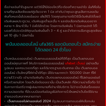
ซึ่งจ่ายเงินกำไรสูงมาก แต่วิธีนี้ก็มีช่องโหว่ที่จะต้องทำความเข้าใจ นั่นก็คือใน
ยามที่คุณเสียเพียงแค่คู่เดียวจาก 1 บิล เท่ากับว่าคุณจะสูญเสียการลงเดิม
พันทั้งหมดนั้นไปเลยนั่นเอง ufa365 โดยคุณสามารถใช้วิธีนี้เดิมพันได้ตั้งแต่
เดิมพันผลประตูรวม, เดิมพันสูงต่ำและอื่น ๆ และยังเลือกเดิมพันบอลจาก
หลาย ๆ ลีกมาไว้ใน 1 บิลได้อีกด้วย โดยการเดิมพันใน 1 บิลตามปกติ โต๊ะ
บอลทั่วไปจะเปิดให้คุณเดิมพันขั้นต่ำ 3 – 4 คู่ และจำกัดการเลือกสูงสุดเพียง
แค่ 10 คู่ใน 1 บิลเท่านั้น
พนันบอลออนไลน์ ufa365 แอดมินตอบไว สมัครง่าย
ได้ตลอด 24 ชั่วโมง
เว็บพนันบอลออนไลน์ เว็บแทงบอลออนไลน์ที่ดีที่สุด เป็นเว็บแทงบอล
ออนไลน์คุณภาพที่ ให้บริการพนันบอลออนไลน์
ufabet เว็บแม่
อย่างเต็ม
รูปแบบ และครบวงจรที่สุด และได้มาตรฐานระดับสากล เป็น เว็บแทงบอล
ออนไลน์ เว็บใหญ่ที่ให้ค่าน้ำดีที่สุด มีใช้งานมากกว่า 100,000 User ที่ให้
ความไว้วางใจ เข้ามาเดิมพันกับ เว็บตรงแทงบอลออนไลน์ ที่ไม่ผ่านเอเย่นต์
หรือตัวแทนใดๆ โดยเว็บไซต์ของเรานั้น เป็นเว็บหลัก ที่มีความน่าเชื่อถือ ได้
รับการการันตรีจากผู้เล่นมากกมายที่เข้ามาใช้บริการ ไม่ว่าจะเป็นในเรื่องของ
ความปลอดภัย ที่มีระบบป้องกันข้อมูลไม่เกิดการรั่วไหลหน้าเว็บไชต์ใช้งาน
ง่ายรองรับหลากหลายภาษา
•
เว็บแทงบอลไม่ผ่านเอเย่นต์ 2024
มีรูปแบบการแทงบอลให้เลือกเล่น
อย่างอิสระ ไม่ว่าจะเป็น แทงบอลเต็ง, แทงบอลสเต็ป, แทงบอลสด, แทง