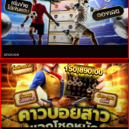
แทงบอล