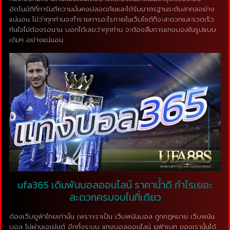
อัตโนมัติที่การันตีความมั่นคงปลอดภัยและได้รับมาตรฐานระดับสากลอย่าง
แน่นอน ไม่ว่าทุกท่านจะทำรายการอะไรภายในเว็บไซต์ก็จะสะดวกและรวดเร็ว
ทันใจไม่ต้องรอนาน บอกได้เลยว่าทุกท่าน จะต้องลืมการแทงบอลในรูปแบบ
เดิมๆ อย่างแน่นอน
ufa365 เดิมพันบอลออนไลน์ ราคาน้ำดี กำไรเยอะ
สะดวกครบจบในที่เดียว
ต้องเว็บยูฟ่าไทยเท่านั้น เพราะเราเป็น เว็บพนันบอล ถูกกฏหมาย เว็บพนัน
บอล ไม่ผ่านเอเย่นต์ อีกทั้งระบบ แทงบอลออนไลน์ ยูฟ่าเบท ของเรานั้นได้