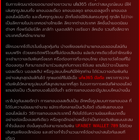
รับการพัฒนาต่อยอดมาอย่างยาวนาน ufa365 เรียกว่าสมบูรณ์แบบ มีให้
เล่นทุกรูปแบบทั้ง แทงบอลเดี่ยว แทงบอลชุด แทงบอลสูงต่ำ แทงบอล
ออนไลน์มือถือ และอื่นๆทุกรูปแบบ อีกทั้งยังมีให้เล่นครบทุกคู่ ทุกลีค ไม่ว่าจะ
เป็นลีคภายในประเทศอย่างไทยลีค ลีคจากต่างประเทศ ลีคชั้นนำยอดนิยม
ต่างๆ ทั้งพรีเมียร์ลีค ลาลีก้า บุนเดสลีก้า เซเรียอา ลีคเอิง รวมถึงลีคจาก
ประเทศอื่นๆอีกมากมาย
มีใครอยากได้โปรโมชั่นสุดคุ้มกัน บ้างเพียงแค่เข้ามาแทงบอลออนไลน์กัน
แบบฟรีๆ ด้วยเครดิตฟรีโดยที่ไม่ต้องเสียเงิน แม้แต่บาทเดียวซึ่งถ้าใครเพิ่ง
จะเข้ามาวางเดิมพันครั้งแรก หรือต้องการที่จะกอบโกย เงินรางวัลโดยที่ไม่
ต้องลงทุน ก็สามารถเข้ามาร่วมสนุกกับทางเราได้เลย แถมไม่ว่าจะเป็นแทง
บอลเดี่ยว บอลสเต็ป หรือรูปแบบไหนก็มีให้ทุกท่าน ได้ร่วมวางเดิมพันกัน
อย่างสนุกสุดมันส์กันได้ ทุกแมตช์ก็ไม่มีเบื่อ
ufa365 มือถือ
เพราะการวาง
เดิมพันได้หลายรูปแบบที่สนุกสนานมากที่สุด ในวงการการพนันกีฬาออนไลน์
แถมยังเป็น เว็บแทงบอลไม่มีขั้นต่ำ แต่การแทงบอลจะมีรูปแบบไหนบ้างนั้น
เราไปดูกันเลยดีกว่า การแทงบอลสเต็ปเป็น อีกหนึ่งรูปแบบการแทงบอล ที่
ได้รับความนิยมมาช้านาน แม้กระทั่งกลายเป็นเว็บไซต์ เดิมพันแทงบอล
ออนไลน์แล้ว วิธีการแทงบอลประเภทนี้ ก็ยังได้รับความนิยมเพิ่มมากขึ้น
อย่างต่อเนื่องเลยทีเดียว หรือพูดอีกอย่างหนึ่งว่าเป็นการเดิมพันแบบสะสม
กำไรนั่นเอง ดังนั้นคุณจึงสามารถเดิมพัน
UFABET WALLET 789
ได้ด้วย
เงินทุนเพียงเล็กน้อย และสร้างกำไรจำนวนมากได้อย่างน่าสนใจกันเลยที
เดียว