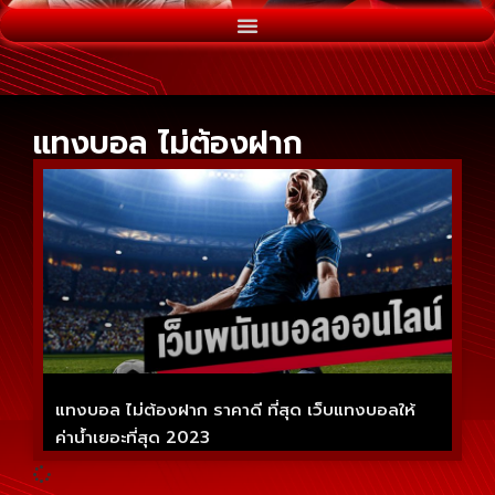
แทงบอล ไม่ต้องฝาก
แทงบอล ไม่ต้องฝาก ราคาดี ที่สุด เว็บแทงบอลให้
ค่าน้ำเยอะที่สุด 2023