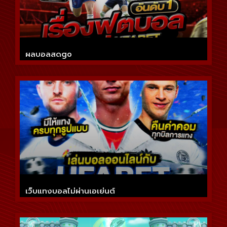
ผลบอลสดgo
เว็บแทงบอลไม่ผ่านเอเย่นต์