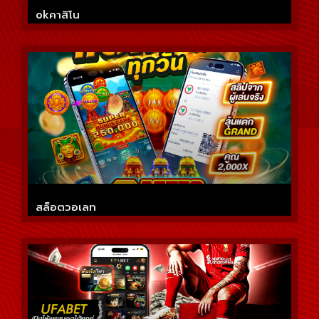
okคาสิโน
สล็อตวอเลท