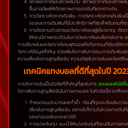
สภาพอากาศและสภาพสนาม: สภาพอากาศและสภาพสนามเป
ชื้นอาจมีผลให้เกิดสภาพการแข่งขันที่แตกต่างกัน
การวิเคราะห์ตลาดเดิมพัน: การวิเคราะห์ตลาดเดิมพันเ
รองและการเดิมพันที่มีประสิทธิภาพที่สุดสำหรับเกมที่ค
การติดตามข่าวสารและวิเคราะห์ของผู้เชี่ยวชาญ: ติดต
ให้คุณมีภาพครบถ้วนในการวิเคราะห์และเลือกเล่นการ
แท
การเลือกเล่นและวิเคราะห์เกมฟุตบอลคือกิจกรรมที่ต้องใช้คว
วิเคราะห์ข้อมูลสำคัญ ช่วยเพิ่มโอกาสในการชนะการเดิมพันฟุต
ความเสี่ยงในการสูญเสียเงิน ความมีสุขในการเล่นและโชคด
เทคนิคแทงบอลที่ดีที่สุดในปี 
การจัดการเงินเป็นปัจจัยที่สำคัญที่สุดในการ
แทงบอลไม่มีขั้
โอกาสในการสูญเสียเงินในการแทงบอล ในหัวข้อนี้เราจะศึกษ
กำหนดงบประมาณและทำซ้ำ: ก่อนที่คุณจะเริ่มเล่นก
เสี่ยงในการสูญเสียเงิน อย่างไรก็ตามไม่ควรแทงเงินที
และแทงบอลในระยะยาวได้
การแบ่งเงินทุน: แนะนำให้แบ่งเงินทุนที่คุณมีในการแ