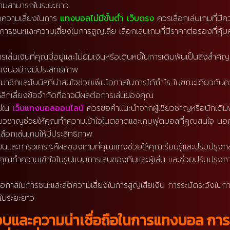
วามสามารถในระยะยาว
ลดความเสี่ยงในการ
แทงบอลไม่มีขั้นต่ำ เว็บตรง
ควรเลือกเล่นเกมที่มีค
ารชนะและความเสี่ยงในการสูญเสีย เลือกเล่นเกมที่มีราคาต่อรองที่คุ้ม
เล่นเงินที่คุณมีอยู่และไม่ยืมเงินหรือเดินหนี้ในการเดิมพันเป็นสิ่งสำค
เงินอย่างมีประสิทธิภาพ
มีสมาชิกและโบนัสที่น่าสนใจช่วยเพิ่มโอกาสในการได้กำไร ในขณะเดียวกัน
ลีกเลี่ยงข้อจำกัดที่อาจมีผลต่อการเล่นของคุณ
ม่ใน
เว็บแทงบอลออนไลน์
ควรขอคำแนะนำจากผู้เชี่ยวชาญหรือนักเดิมพั
ชี่ยวชาญช่วยให้คุณทำความเข้าใจในตลาดและเกมฟุตบอลที่คุณสนใจ นอกจ
อกเล่นเกมให้มีประสิทธิภาพ
นและการวิเคราะห์ผลของเกมที่คุณแทงช่วยให้คุณเรียนรู้และปรับปรุงก
ุณทำความเข้าใจในรูปแบบการเล่นของทีมและผู้เล่น และช่วยปรับปรุงการ
โอกาสในการชนะและลดความเสี่ยงในการสูญเสียเงิน การระมัดระวังในก
ไรในระยะยาว
ชอบและความน่าเชื่อถือในการแทงบอล การ