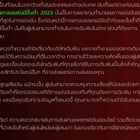
็นที่นิยมในวงกว้างทั้งในประเทศและต่างประเทศ นับตั้งแต่ช่วงก่อนนิย
แทงบอลไม่มีขั้นต่ำ 2023
นั้นเป็นการพยายามทำนายผลการแข่งขัน
่สุดในการแข่งขัน ซึ่งก่อนหน้านี้การแทงบอลเคยมีข้อจำกัดและขั้นต่ำที่
ั้นต่ำ นั่นคือผู้เล่นสามารถทำเงินในการเดิมพันในอัตราส่วนที่ต้องการ
ยม
ล่นควรทำความเข้าใจเกี่ยวกับบริษัทเดิมพัน และการทำงานของตลาดเดิมพ
และได้รับความนิยมที่ดีในวงกว้าง การอ่านรีวิวและความคิดเห็นของผู้เล
จกฎและเงื่อนไขของบริษัทเดิมพันที่คุณเลือกใช้ในการเดิมพันเป็นสิ่งสำคัญ
ละสิทธิประโยชน์อื่นๆ ที่อาจส่งผลต่อการเล่นของคุณ
ะสูญเสียเงิน แม้กระนั้น ผู้เล่นสามารถควบคุมความเสี่ยงให้น้อยลงโดย
่งที่ต้องทำคือตรวจสอบสถิติการแข่งขันของทีมที่คุณต้องการเดิมพัน กา
ละเมื่อคุณรับทราบข้อมูลทั้งหมดนี้ คุณสามารถทำความเข้าใจในเกมแล
เล่นได้แก่ ความสะดวกสบายในการเล่นผ่านแพลตฟอร์มออนไลน์ รวมถึงร
่าสนใจสำหรับผู้เล่นใหม่และผู้เล่นเก่า ในขณะเดียวกันการใช้เทคนิคและกลย