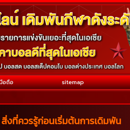
ือถือ
sitemap
สิ่งที่ควรรู้ก่อนเริ่มต้นการเดิมพัน