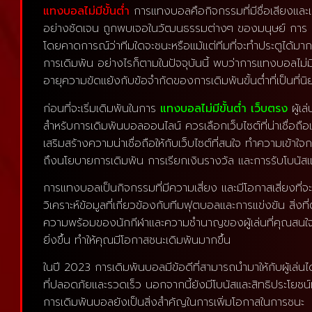
แทงบอลไม่มีขั้นต่ำ
การแทงบอลคือกิจกรรมที่มีชื่อเสียงและเป
อย่างชัดเจน ถูกพบเจอในวัฒนธรรมต่างๆ ของมนุษย์ การ
โดยคาดการณ์ว่าทีมใดจะชนะหรือแม้แต่ทีมที่จะทำประตูได้มากที
การเดิมพัน อย่างไรก็ตามในปัจจุบันนี้ พบว่าการแทงบอลไม่มีข
อายุความขัดแย้งกับข้อจำกัดของการเดิมพันขั้นต่ำที่เป็นที่นิ
ก่อนที่จะเริ่มเดิมพันในการ
แทงบอลไม่มีขั้นต่ำ เว็บตรง
ผู้เ
สำหรับการเดิมพันบอลออนไลน์ ควรเลือกเว็บไซต์ที่น่าเชื่อถือ
เสริมสร้างความน่าเชื่อถือให้กับเว็บไซต์ที่สนใจ ทำความเข้าใ
ถึงนโยบายการเดิมพัน การเรียกเงินรางวัล และการรับโบนัสแ
การแทงบอลเป็นกิจกรรมที่มีความเสี่ยง และมีโอกาสเสี่ยงที่จ
วิเคราะห์ข้อมูลที่เกี่ยวข้องกับทีมฟุตบอลและการแข่งขัน สิ
ความพร้อมของนักกีฬาและความชำนาญของผู้เล่นที่คุณสนใจ แ
ยิ่งขึ้น ทำให้คุณมีโอกาสชนะเดิมพันมากขึ้น
ในปี 2023 การเดิมพันบอลมีข้อดีที่สามารถนำมาให้กับผู้
ที่ปลอดภัยและรวดเร็ว นอกจากนี้ยังมีโบนัสและสิทธิประโยชน์ที่น
การเดิมพันบอลยังเป็นสิ่งสำคัญในการเพิ่มโอกาสในการชนะ