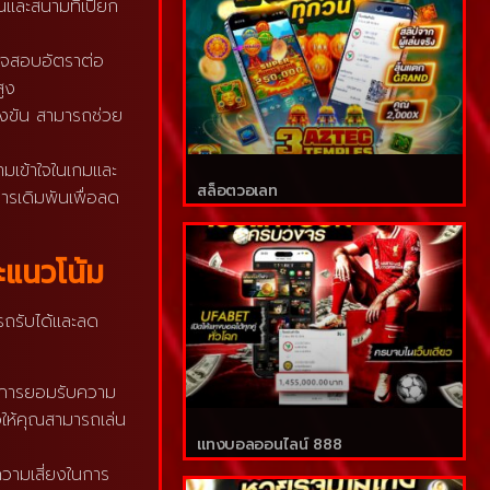
และสนามที่เปียก
สอบอัตราต่อ
สูง
ข่งขัน สามารถช่วย
ามเข้าใจในเกมและ
สล็อตวอเลท
ารเดิมพันเพื่อลด
ะแนวโน้ม
ารถรับได้และลด
ในการยอมรับความ
อให้คุณสามารถเล่น
แทงบอลออนไลน์ 888
ความเสี่ยงในการ