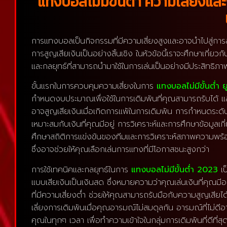
แทงบอลไม่มีขั้นต่ำ ความเสี่ยง
การแทงบอลเป็นกิจกรรมที่มีความเสี่ยงสูงและอาจนำไปสู่การ
การสูญเสียเงินเป็นอย่างสิ้นเชิง ในหัวข้อนี้เราจะศึกษาเก
และกลยุทธ์ที่สามารถนำมาใช้ในการเล่นเป็นอย่างมีประสิทธิภา
ขั้นแรกในการควบคุมความเสี่ยงในการ
แทงบอลไม่มีขั้นต่ำ ย
กำหนดงบประมาณเพื่อใช้ในการเดิมพันที่คุณสามารถรับได้ แล
อาจสูญเสียเงินเมื่อเกิดการแพ้ในการเดิมพัน การกำหนดระดับเ
เหมาะสมกับเงินที่คุณมีอยู่ การวิเคราะห์และการศึกษาข้อมู
ศึกษาสถิติการแข่งขันของทีมและการวิเคราะห์สภาพความพร้อม
ซึ่งอาจช่วยให้คุณเลือกเล่นการแทงที่มีโอกาสชนะสูงกว่า
การใช้เทคนิคและกลยุทธ์ในการ
แทงบอลไม่มีขั้นต่ำ 2023
เ
แบบเสียเงินเป็นเงินสด ซึ่งหมายความว่าคุณเล่นเงินที่คุณมีอ
ที่มีความเสี่ยงต่ำ ช่วยให้คุณสามารถรับมือกับความสูญเส
เลี่ยงการเดิมพันเมื่อคุณอารมณ์ไม่สมดุลกัน อารมณ์ที่ไม่ด
คุณในทุกๆ เวลา เพื่อทำความเข้าใจในกลุ่มการเดิมพันที่ดีท