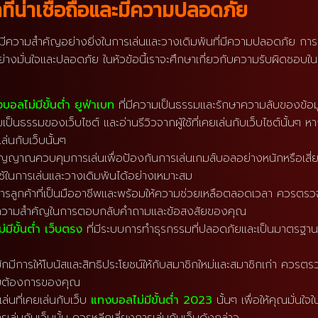
ี่น่าเชื่อถือและมีความปลอดภัย
มีความสำคัญอย่างยิ่งในการเล่นและวางเดิมพันที่มีความปลอดภัย การเล
่างมั่นใจและปลอดภัย ในหัวข้อนี้เราจะศึกษาเกี่ยวกับความรับผิดชอบใน
บอลไม่มีขั้นต่ำ ยูฟ่าเบท
ที่มีความเป็นธรรมและรักษาความลับของข้อ
ของเว็บไซต์ และอ่านรีวิวจากผู้ใช้ที่เคยเล่นกับเว็บไซต์นั้นๆ หาก
นกับเว็บนั้นๆ
ีสัญญาณควบคุมการเล่นเพื่อป้องกันการเล่นเกมส์บอลอย่างหนักหรือเสี่
ในการเล่นและวางเดิมพันได้อย่างเหมาะสม
ริการลูกค้าที่เป็นมืออาชีพและพร้อมให้ความช่วยเหลือตลอดเวลา ควรตรว
าให้ความสำคัญในการตอบกลับคำถามและข้อสงสัยของคุณ
มีขั้นต่ำ เว็บตรง
ที่มีระบบการทำธุรกรรมที่ปลอดภัยและเป็นมาตรฐ
ือมักมีการให้โบนัสและสิทธิประโยชน์ให้กับสมาชิกใหม่และสมาชิกเก่า ควรต
วามต้องการของคุณ
ล่นที่เคยเล่นกับเว็บ
แทงบอลไม่มีขั้นต่ำ 2023
นั้นๆ เพื่อให้คุณมั่นใจ