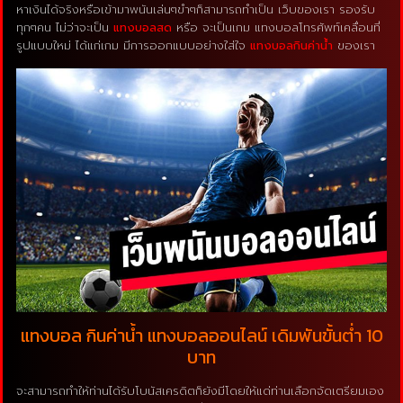
หาเงินได้จริงหรือเข้ามาพนันเล่นๆขำๆก็สามารถทำเป็น เว็บของเรา รองรับ
ทุกๆคน ไม่ว่าจะเป็น
แทงบอลสด
หรือ จะเป็นเกม แทงบอลโทรศัพท์เคลื่อนที่
รูปแบบใหม่ ได้แก่เกม มีการออกแบบอย่างใส่ใจ
แทงบอลกินค่าน้ำ
ของเรา
แทงบอล กินค่าน้ำ แทงบอลออนไลน์ เดิมพันขั้นต่ำ 10
บาท
จะสามารถทำให้ท่านได้รับโบนัสเครดิตก็ยังมีโดยให้แด่ท่านเลือกจัดเตรียมเอง