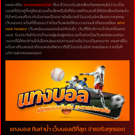
เกมคาสิโน
แทงบอลออนไลน์
ที่เอาไว้รองรับนักเสี่ยงโชคทุกคนไม่ว่าจะเป็น
บอลที่มีทุกคู่ทั้งคู่ใหญ่รวมทั้งเล็กหรือไม่ก็มีบาสเก็ตบอลไว้ให้นักเสี่ยงโชคแล้ว
ก็สำหรับคนที่ประทับใจสายเดือดเรายังมีมวยไว้รองรับนักเสี่ยงดวงทุกคน
เว็บของเราเป็นที่ชื่นชอบว่าเป็นเว็บพนันที่ครบวงจรแล้วก็ยอดเยี่ยม
แทง
บอล ทดลอง
เว็บพนันบอลออนไลน์ดีเช่นไร เว็บที่ให้บริการลำดับหนึ่งแทง
บอล รับประกันได้จากจำนวนผู้เล่นผู้พนันรวมทั้งยังเป็นเว็บพนันแบบครบ
วงจรที่มีให้แด่ท่านได้เลือกเล่นนานัปการอย่างไม่ว่าจะเป็นเกมจาก เกมคาสิโน
หรือคาสิโนสดแล้วก็เกมพนันกีฬาเราก็มีไว้รองรับนักการพนันและจากนั้นก็
บริการฝากถอนตลอด
แทงบอล กินค่าน้ำ เว็บบอลดีที่สุด จ่ายจริงทุกยอด