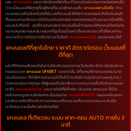
เลย
แทงบอลสด
และเรายังมีเกมกีฬาที่เอาไว้รองรับนักเล่นการพนันทุกคนไม่
ว่าจะเป็นบอลที่มีทุกคู่ทั้งคู่ใหญ่ทั้งบอลไทยรวมทั้ง
แทงบอลผ่านมือถือ
ต่าง
ประเทศรวมถึงเล็กหรือไม่ก็มีบาสเก็ตบอลไว้ให้นักการพนันแล้วก็สำหรับคนที่
ชื่นชอบสายเดือดเรายังไว้รองรับนักเล่นการพนันทุกคนเว็บของเราเป็นที่ชื่น
ชอบแล้วก็ยังมี สดที่ถ่ายทอดสดจากบ่อนชั้นนำโดยตรงให้ทุกคนได้พนันกัน
อย่างสนุกสนานและสบายมากที่สุดโน่นเป็นหน้าที่ของพวกเราทำให้พวกท่าน
สามารถไว้วางใจในการใช้บริการเว็บไซต์
แทงบอลออนไลน์
ของพวกเราได้้
แทงบอลดีที่สุดในไทย ราคาดี อัตราต่อรอง เว็บบอลที่
ดีที่สุด
แล้วก็ให้ทุกคนพึงพอใจในการใช้บริการของทางเว็บไซต์เราได้เรายังมีบริการ
เกมเยอะมาก
แทงบอล UFABET
ของเรานั้น มีทั้งเกมที่ถ่ายทอดสดมาจาก
บ่อนโดยตรง ที่ทำให้ท่านสามารถไว้ใจได้ว่าจะไม่มีการฉ้อโกงด้วยเหตุว่าเรา
ถ่ายทอดสดจากทุกมุม ให้ผู้เล่นหรือนักเสี่ยงดวงสามารถเชื่อถือกับเกมของ
เราได้
แทงบอลออนไลน์
และเรายังมีที่มีทั้งยัง เว็บบอล แทงบอล ที่เป็น
เหมือนเกมรูปแบบใหม่แม้กระนั้นเล่นง่าย
แทงบอลกินค่าน้ำ
เสมอเหมือนเกม
และมีกราฟฟิกดีไซน์กับการออกแบบที่งามรวมทั้งการออกแบบระดับมือ
อาชีพและจากนั้นก็เรายังมีเกมกีฬา
แทงบอล ที่เดียวจบ ระบบ ฝาก-ถอน AUTO ภายใน 3
นาที