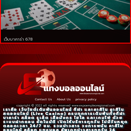
เว็บบาคาร่า 678
Contact Us
About Us
privacy policy
copyright © 2022 all rights reserved
www.expoempleoregional.com
เราคือ เว็บไซต์เดิมพันออนไลน์ กีฬา และคาสิโน คาสิโน
สดออนไลน์ (Live Casino) ครบทุกการเดิมพันทั้งกีฬา
บาคาร่า สล็อต รูเล็ต เสือมังกร ไฮโล และเกมไพ่ ด้วย
ระบบฝากถอน อัตโนมัติ เปิดให้บริการทุกวัน ไม่มีวันหยุด
ตลอดเวลา 24/7 ชม. รวมข่าวสาร วงการพนัน คาสิโน
ออนไลน์ สล็อต แทงบอล อัพเดทข่าวสารทุกวัน 24