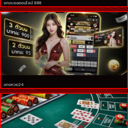
แทงบอลออนไลน์ 888
แทงหวย24