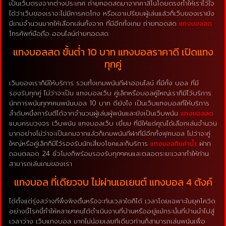
เป็นเว็บตรงจากต่างประเทศ ถ่ายทอดสดมาจากคาสิโนโดยตรงทำให้เราไว้ใจ
ได้ว่าเว็บของเราจะไม่มีการคดโกง หรือเอาเปรียบผู้เล่นแล้วก็เว็บของเรายัง
มีเกมจำนวนมากให้เลือกเล่นทั้งจาก ที่มีอีกทั้งเกม ถ่ายทอดสด
แทงบอลสด
โทรศัพท์มือถือ ออนไลน์ถ่ายทอดสด
แทงบอลสด ขั้นต่ำ 10 บาท แทงบอลราคาดี เปิดแทง
ทุกคู่
เว็บของเราก็มีให้บริการ รวมทั้งเกมพนันกีฬาออนไลน์ ที่มีทั้ง บอล ที่มี
รองรับทุกคู่ ไม่ว่าจะเป็น แทงบอลเว็บ คู่เล็กหรือบอลคู่ใหญ่เราก็มีไว้บริการ
นักการพนันทุกๆคนพนันบอล 10 บาท ดียังไง เป็นเว็บแทงบอลที่ให้บริการ
ลำดับหนึ่งการันตีได้จากจำนวนผู้เล่นผู้พนันและยังเป็นเว็บพนัน
แทงบอลสด
แบบครบวงจร เว็บพนัน แทงบอลเว็บ เยี่ยม ที่มีให้แด่คุณได้เลือกเล่นจำนวน
มากอย่างไม่ว่าจะเป็นเกมจากแล้วก็เกมพนันกีฬาที่มีอีกทั้งฟุคบอล ไม่ว่าจะคู่
ใหญ่หรือคู่เล็กก็มีไว้รองรับนักเสี่ยงโชคและก็บริการ
แทงบอลกินค่าน้ำ
ฝาก
ถอนตลอด 24 ชั่วโมงก็พร้อมรองรับทุกๆคนและตลอดระยะเวลาทำให้ท่าน
สามารถเล่นเกมของเรา
แทงบอล ที่เดียวจบ ไม่ผ่านเอเยนต์ แทงบอล 4 ตังค์
ได้ตั้งแต่รุ่งสว่างที่พึ่งพิงตื่นหรือจะทันเวลาใดก็ได้ เวลาโดยเฉพาะในยุคโควิด
อย่างนี้โรคนี้ทำให้หลายๆคนได้ดำเนินงานที่บ้านหรืออยู่แม้กระนั้นที่บ้านนำไปสู่
เวลาว่าง เว็บแทงบอล มากไม่น้อยเลยทีเดียวท่านก็สามารถเล่นพนันเพื่อ