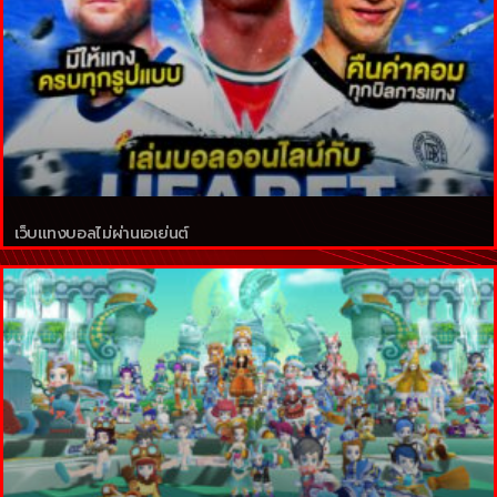
เว็บแทงบอลไม่ผ่านเอเย่นต์