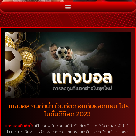
แทงบอล กินค่าน้ำ เว็บดีติด อันดับยอดนิยม โปร
โมชั่นดีที่สุด 2023
แทงบอลกินค่าน้ำ
เป็นเว็บพนันออนไลน์ลำดับต้นๆรับรองได้จากยอดผู้เล่นที่
มีเยอะแยะ เว็บพนัน อีกทั้งจากต่างประเทศรวมทั้งในประเทศไทยเว็บของเรา