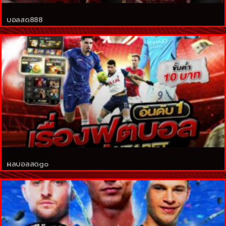
บอลสด888
ผลบอลสดgo