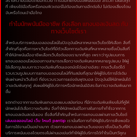
สร้างความปลอดภัยอีกด้วย การเลือกแทงบอลพนันบอล สะดวก เล่นได้ทุก
ที่ เพียงใช้มือถือหรือคอมพิวเตอร์ไม่ต้องเดินทางอีกต่อไป ไม่ต้องเสี่ยงโดน
จับหรือโดนเจ้ามือโกง
ทำไมนักพนันมืออาชีพ ถึงเลือก แทงบอลเงินสด กับ
ทางเว็บไซต์เรา
สำหรับบริการพนันบอลออนไลน์ในปัจจุบันมีหลากหลายเว็บไซต์ให้เลือก สิ่งที่
สำคัญที่สุดคือการหาเว็บไซต์ที่มีตัวเลือกการเดิมพันที่หลากหลายซึ่งเป็นสิ่งที่
ทำให้นักพนันมืออาชีพเลือกเว็บไซต์ของเรามากที่สุด เพราะว่ารูปแบบการ
แทงบอลออนไลน์ของทางสามารถเลือกวางเดิมพันหลากหลายรูปแบบ ให้ผู้
ใช้เลือกรูปแบบการวางเดิมพันที่ตนเองถนัดได้อย่างอิสระ ทางเว็บไซต์ได้
รวบรวมรูปแบบการแทงบอลออนไลน์ที่ทันสมัยที่สุดมาให้ผู้ใช้บริการได้เดิม
พันผ่านหน้าเว็บไซต์ ที่ยังรวบรวมการแข่งขันฟุตบอล ปัจจุบันมีให้นักพนันได้
วางเดิมพันทุกคู่ ส่งผลให้ผู้ใช้บริการหรือนักพนันมีอิสระในการวางเดิมพันมาก
ขึ้น
แตกต่างจากการเดิมพันแทงบอลแบบสมัยก่อน ที่มีการเดิมพันเพียงไม่กี่คู่ให้
นักพนันได้เลือกวางเดิมพัน จึงทำให้นักพนันมีโอกาสในการทำกำไรจากการ
แทงบอลเงินสดนั่นเอง ซึ่งสิ่งที่สำคัญสำหรับการแทงบอลผ่านทางเว็บไซต์
เล่นบอลออนไลน์ เว็บ ไหนดี pantip
เรานั่นคือการทำให้ผู้ใช้บริการพึงพอใจ
ในการใช้งานเป็นอย่างมาก ด้วยการแทงบอลผ่านเว็บของเราซึ่งเป็นเว็บที่ให้
บริการพนันบอลโดยตรงไม่ผ่านเอเย่นต์ทำให้ผู้ใช้บริการได้กำไรเป็นทวีคูณ