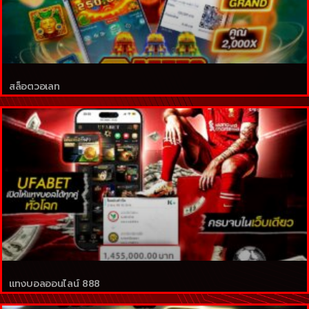
สล็อตวอเลท
แทงบอลออนไลน์ 888