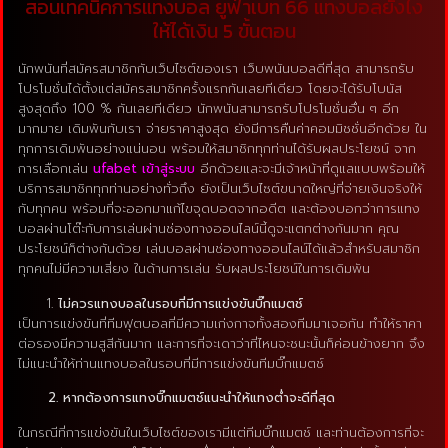
สอนเทคนิคการแทงบอล ยูฟ่าเบท 66 แทงบอลยังไง
ให้ได้เงิน 5 ขั้นตอน
นักพนันที่สมัครสมาชิกกับเว็บไซต์ของเรา เว็บพนันบอลดีที่สุด สามารถรับ
โปรโมชั่นได้ตั้งแต่สมัครสมาชิกครั้งแรกกันเลยทีเดียว โดยจะได้รับโบนัส
สูงสุดถึง 100 % กันเลยทีเดียว นักพนันสามารถรับโปรโมชั่นอื่น ๆ อีก
มากมาย เดิมพันกับเรา จ่ายราคาสูงสุด ยังมีการคืนค่าคอมมิชชั่นอีกด้วย ใน
ทุกการเดิมพันอย่างแน่นอน พร้อมให้สมาชิกทุกท่านได้รับผลประโยชน์ จาก
การเลือกเล่น
ufabet เข้าสู่ระบบ
อีกด้วยและจะมีเจ้าหน้าที่ดูแลแบบพร้อมให้
บริการสมาชิกทุกท่านอย่างทั่วถึง ยังเป็นเว็บไซต์ขนาดใหญ่ที่จ่ายเงินจริงให้
กับทุกคน พร้อมที่จะออกมาแก้ไขจุดบอดจากอดีต และต้องบอกว่าการแทง
บอลผ่านโต๊ะกับการเล่นผ่านช่องทางออนไลน์นี้ดูจะแตกต่างกันมาก คุณ
ประโยชน์ก็ต่างกันด้วย เล่นบอลผ่านช่องทางออนไลน์ได้แล้วสำหรับสมาชิก
ทุกคนไม่มีความเสี่ยง ในด้านการเล่น รับผลประโยชน์ในการเดิมพัน
ไม่ควรแทงบอลในรอบที่มีการแข่งขันบิ๊กแมตช์
เป็นการแข่งขันที่ทีมฟุตบอลที่มีความเก่งกาจทั้งสองทีมมาเจอกัน ทำให้ราคา
ต่อรองมีความสูสีกันมาก และการที่จะเดาว่าที่ไหนจะชนะนั้นก็ค่อนข้างยาก จึง
ไม่แนะนำให้ท่านแทงบอลในรอบที่มีการแข่งขันทีมบิ๊กแมตช์
2. หากต้องการแทงบิ๊กแมตช์แนะนำให้แทงต่ำจะดีที่สุด
ในกรณีที่การแข่งขันในเว็บไซต์ของเรามีแต่ทีมบิ๊กแมตช์ และท่านต้องการที่จะ